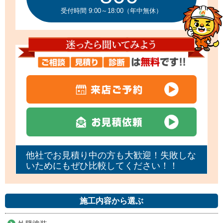
受付時間 9:00～18:00（年中無休）
他社でお見積り中の方も大歓迎！失敗しな
いためにもぜひ比較してください！！
施工内容から選ぶ