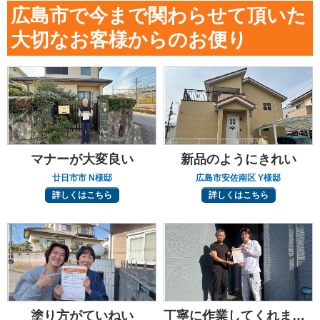
広島市で今まで関わらせて頂いた
大切なお客様からのお便り
マナーが大変良い
新品のようにきれい
廿日市市 N様邸
広島市安佐南区 Y様邸
詳しくはこちら
詳しくはこちら
塗り方がていねい
丁寧に作業してくれました