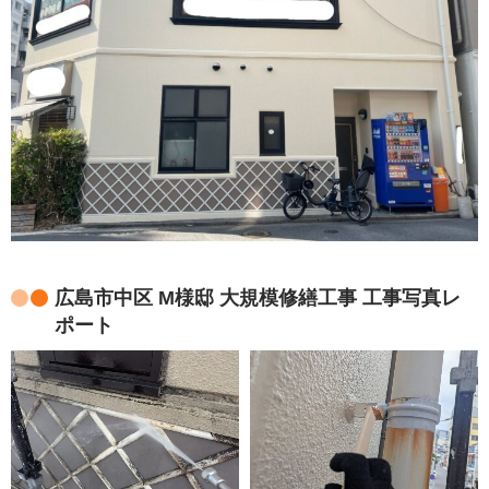
広島市中区 M様邸 大規模修繕工事 工事写真レ
ポート