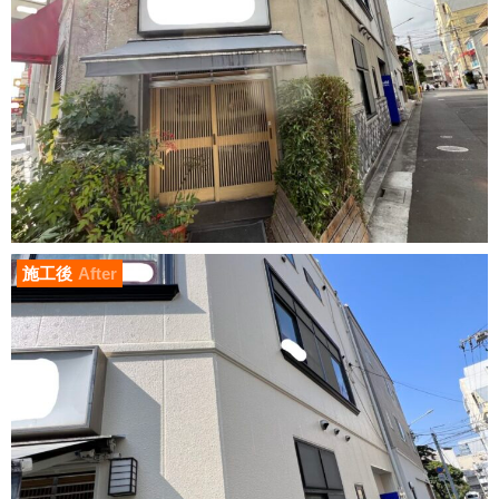
施工後
After