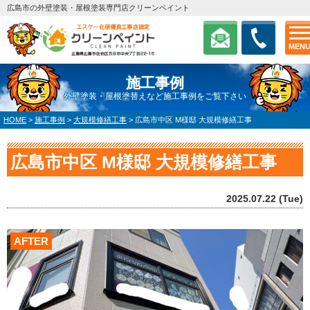
広島市の外壁塗装・屋根塗装専門店クリーンペイント
MEN
施工事例
外壁塗装・屋根塗替えなど施工事例をご覧下さい
HOME
>
施工事例
>
大規模修繕工事
>
広島市中区 M様邸 大規模修繕工事
広島市中区 M様邸 大規模修繕工事
2025.07.22 (Tue)
AFTER