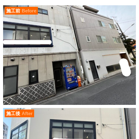
施工前
Before
施工後
After