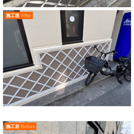
施工後
After
施工前
Before