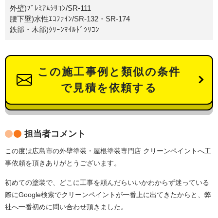
外壁)ﾌﾟﾚﾐｱﾑｼﾘｺﾝ/SR-111
腰下壁)水性ｴｺﾌｧｲﾝ/SR-132・SR-174
鉄部・木部)ｸﾘｰﾝﾏｲﾙﾄﾞｼﾘｺﾝ
この施工事例と類似の条件
で見積を依頼する
担当者コメント
この度は広島市の外壁塗装・屋根塗装専門店 クリーンペイントへ工
事依頼を頂きありがとうございます。
初めての塗装で、どこに工事を頼んだらいいかわからず迷っている
際にGoogle検索でクリーンペイントが一番上に出てきたからと、弊
社へ一番初めに問い合わせ頂きました。