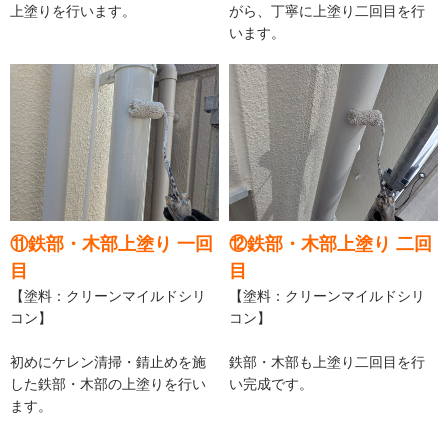
上塗りを行います。
がら、丁寧に上塗り二回目を行
います。
⑪鉄部・木部上塗り 一回
⑫鉄部・木部上塗り 二回
目
目
【塗料：クリーンマイルドシリ
【塗料：クリーンマイルドシリ
コン】
コン】
初めにケレン清掃・錆止めを施
鉄部・木部も上塗り二回目を行
した鉄部・木部の上塗りを行い
い完成です。
ます。