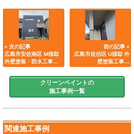
« 次の記事
前の記事 »
広島市安佐南区 M様邸
広島市佐伯区 U様邸 外
外壁塗装・防水工事…
壁塗装工事…
クリーンペイントの
施工事例一覧
関連施工事例