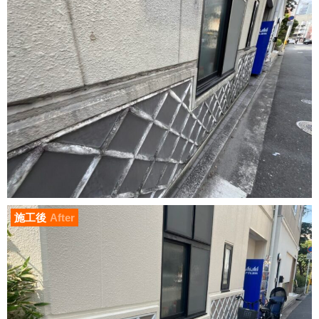
施工後
After