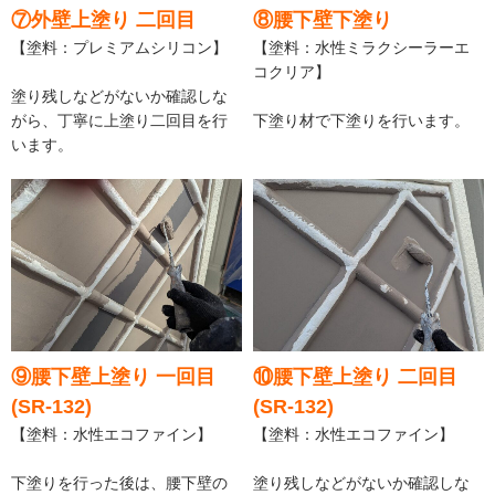
⑦外壁上塗り 二回目
⑧腰下壁下塗り
【塗料：プレミアムシリコン】
【塗料：水性ミラクシーラーエ
コクリア】
塗り残しなどがないか確認しな
がら、丁寧に上塗り二回目を行
下塗り材で下塗りを行います。
います。
⑨腰下壁上塗り 一回目
⑩腰下壁上塗り 二回目
(SR-132)
(SR-132)
【塗料：水性エコファイン】
【塗料：水性エコファイン】
下塗りを行った後は、腰下壁の
塗り残しなどがないか確認しな