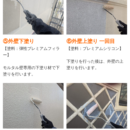
⑤外壁下塗り
⑥外壁上塗り 一回目
【塗料：弾性プレミアムフィラ
【塗料：プレミアムシリコン】
ー】
下塗りを行った後は、外壁の上
モルタル壁専用の下塗り材で下
塗りを行います。
塗りを行います。