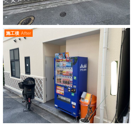
施工後
After