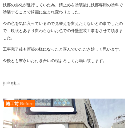
鉄部の劣化が進行していた為、錆止めを塗装後に鉄部専用の塗料で
塗装することで綺麗に生まれ変わりました。
今の色を気に入っているので見栄えを変えたくないとの事でしたの
で、現状とあまり変わらないお色での外壁塗装工事をさせて頂きま
した。
工事完了後も新築の様になったと喜んでいただき嬉しく思います。
今後とも末永いお付き合いの程よろしくお願い致します。
担当/猪上
施工前
Before