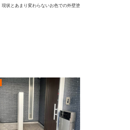
、現状とあまり変わらないお色での外壁塗
。
r