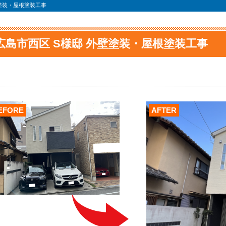
壁塗装・屋根塗装工事
広島市西区 S様邸 外壁塗装・屋根塗装工事
EFORE
AFTER