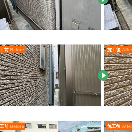
工前
Before
施工後
Afte
工前
Before
施工後
Afte