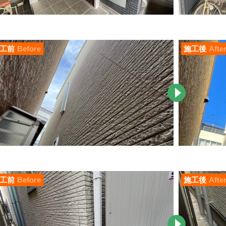
工前
Before
施工後
Afte
工前
Before
施工後
Afte