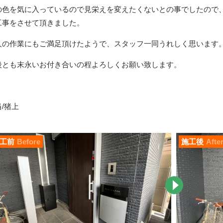
の色を気に入っているので見栄えを変えたくないとの事でしたので
工事をさせて頂きました。
人の作業にもご満足頂けたようで、スタッフ一同うれしく思います
後とも末永いお付き合いの程よろしくお願い致します。
/猪上
工前
Before
施工後
Afte