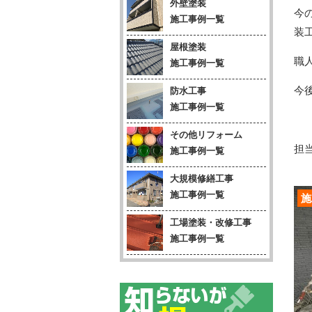
外壁塗装
今
施工事例一覧
装
屋根塗装
職
施工事例一覧
今
防水工事
施工事例一覧
その他リフォーム
担当
施工事例一覧
大規模修繕工事
施工事例一覧
施
工場塗装・改修工事
施工事例一覧