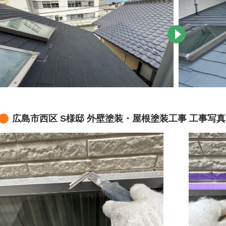
広島市西区 S様邸 外壁塗装・屋根塗装工事 工事写