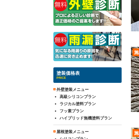
施
塗装価格表
PRICE
外壁塗装メニュー
高級シリコンプラン
ラジカル塗料プラン
フッ素プラン
ハイブリッド無機塗料プラン
屋根塗装メニュー
施
シリコンプラン