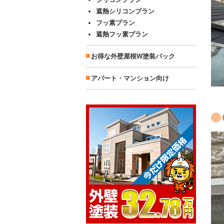
遮熱シリコンプラン
フッ素プラン
遮熱フッ素プラン
お得な外壁屋根W塗装パック
アパート・マンション向け