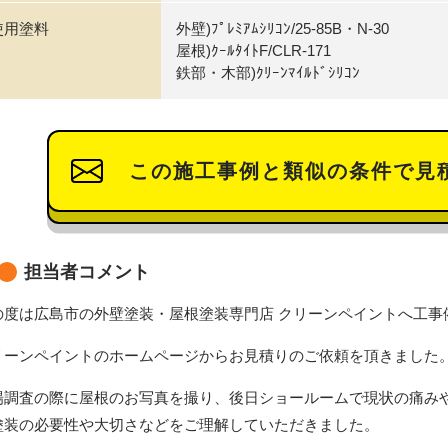
使用塗料
外壁)ﾌﾟﾚﾐｱﾑｼﾘｺﾝ/25-85B・N-30
屋根)ｸｰﾙﾀｲﾄF/CLR-171
鉄部・木部)ｸﾘｰﾝﾏｲﾙﾄﾞｼﾘｺﾝ
この施工事例と類似の条件で見
担当者コメント
の度は広島市の外壁塗装・屋根塗装専門店 クリーンペイントへ工事
リーンペイントのホームページから
お見積りのご依頼を頂きました
場調査の際に屋根のお写真を撮り、後日ショールームで現状の痛み
塗装の必要性や大切さなどをご理解していただきました。