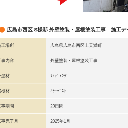
広島市西区 S様邸 外壁塗装・屋根塗装工事 施工デ
施工場所
広島県広島市西区上天満町
工事内容
外壁塗装・屋根塗装工事
外壁材
ｻｲﾃﾞｨﾝｸﾞ
屋根材
ｶﾗｰﾍﾞｽﾄ
工事期間
23日間
工事完了月
2025年1月