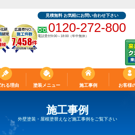
見積無料 お気軽にお問い合わせ下さい
0120-272-800
電話受付9:00～18:00（年中無休）
ばれる理由
塗装メニュー
施工事例
お客様
施工事例
外壁塗装・屋根塗替えなど施工事例をご覧下さい