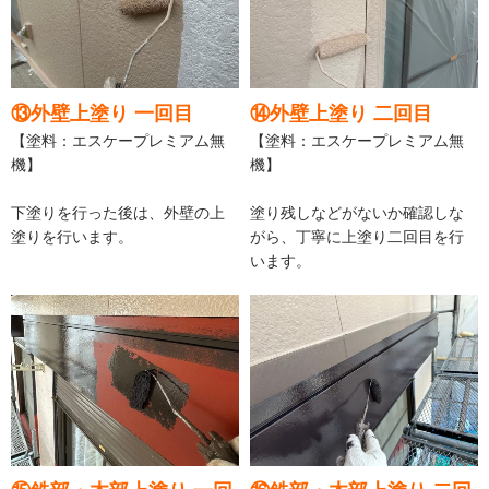
⑬外壁上塗り 一回目
⑭外壁上塗り 二回目
【塗料：エスケープレミアム無
【塗料：エスケープレミアム無
機】
機】
下塗りを行った後は、外壁の上
塗り残しなどがないか確認しな
塗りを行います。
がら、丁寧に上塗り二回目を行
います。