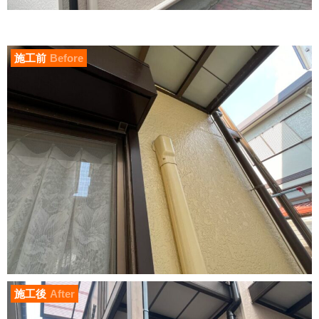
施工前
Before
施工後
After