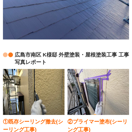
広島市南区 K様邸 外壁塗装・屋根塗装工事 工事
写真レポート
①既存シーリング撤去(シ
②プライマー塗布(シーリ
ーリング工事)
ング工事)