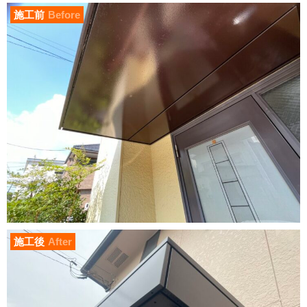
施工前
Before
施工後
After