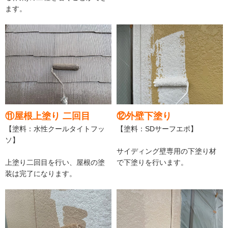
ます。
⑪屋根上塗り 二回目
⑫外壁下塗り
【塗料：水性クールタイトフッ
【塗料：SDサーフエポ】
ソ】
サイディング壁専用の下塗り材
上塗り二回目を行い、屋根の塗
で下塗りを行います。
装は完了になります。