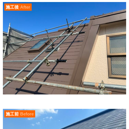
施工後
After
施工前
Before