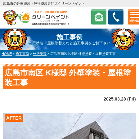
広島市の外壁塗装・屋根塗装専門店クリーンペイント
MEN
施工事例
外壁塗装・屋根塗替えなど施工事例をご覧下さい
HOME
>
施工事例
>
外壁塗装
>
広島市南区 K様邸 外壁塗装・屋根塗装工事
広島市南区 K様邸 外壁塗装・屋根塗
装工事
2025.03.28 (Fri)
AFTER