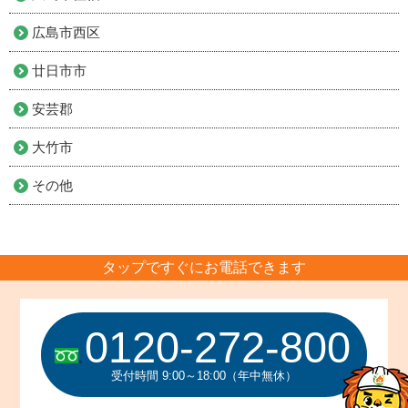
広島市西区
廿日市市
安芸郡
大竹市
その他
タップですぐにお電話できます
0120-272-800
受付時間 9:00～18:00（年中無休）