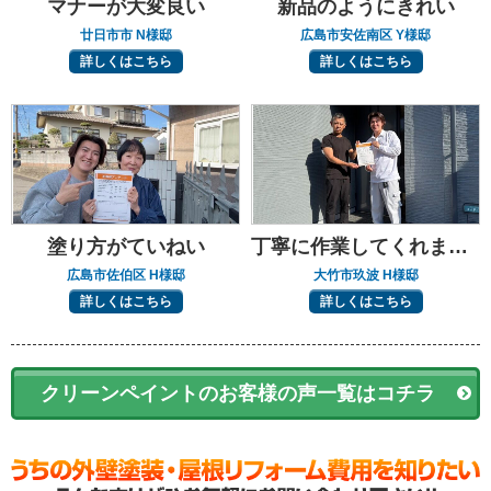
マナーが大変良い
新品のようにきれい
廿日市市 N様邸
広島市安佐南区 Y様邸
詳しくはこちら
詳しくはこちら
塗り方がていねい
丁寧に作業してくれました
広島市佐伯区 H様邸
大竹市玖波 H様邸
詳しくはこちら
詳しくはこちら
クリーンペイントのお客様の声一覧はコチラ