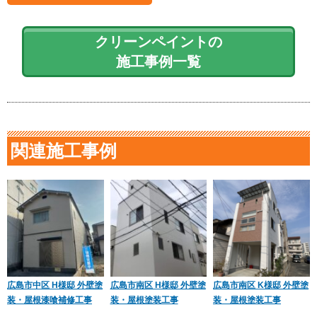
クリーンペイントの
施工事例一覧
関連施工事例
広島市中区 H様邸 外壁塗
広島市南区 H様邸 外壁塗
広島市南区 K様邸 外壁塗
装・屋根漆喰補修工事
装・屋根塗装工事
装・屋根塗装工事