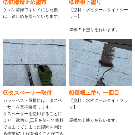
⑦鉄部錆止め塗布
⑧屋根下塗り
ケレン清掃でキレイにした後
【塗料：水性クールタイトシー
は、錆止めを塗っていきます。
ラー】
屋根の下塗りを行います。
⑨タスペーサー取付
⑩屋根上塗り 一回目
カラーベスト屋根には、タスペ
【塗料：水性クールタイトフッ
ーサーを基準装着します。
ソ】
タスペーサーを使用することに
より、縁切り(工具を使って塗料
屋根の上塗りを行います。
で埋まってしまった隙間を開け
る作業)の工程を省くことができ