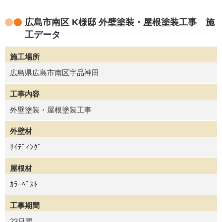
広島市南区 K様邸 外壁塗装・屋根塗装工事 施
工データ
施工場所
広島県広島市南区宇品神田
工事内容
外壁塗装・屋根塗装工事
外壁材
ｻｲﾃﾞｨﾝｸﾞ
屋根材
ｶﾗｰﾍﾞｽﾄ
工事期間
23日間