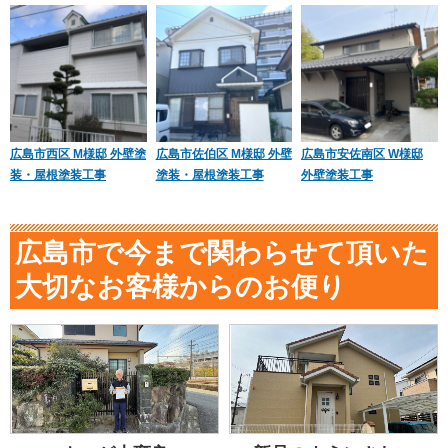
広島市西区 M様邸 外壁塗
広島市佐伯区 M様邸 外壁
広島市安佐南区 W様邸
装・屋根塗装工事
塗装・屋根塗装工事
外壁塗装工事
広島市で今まで関わらせて頂いた
大切なお客様からのお便り