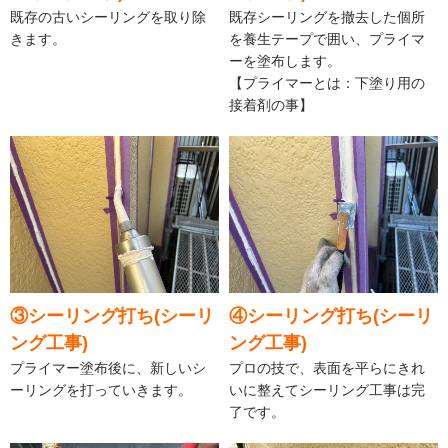
既存の古いシーリングを取り除
既存シーリングを撤去した個所
きます。
を養生テープで囲い、プライマ
ーを塗布します。
【プライマーとは：下塗り用の
接着剤の事】
③シーリング打ち(シーリ
④シーリング打ち(シーリ
ング工事)
ング工事)
プライマー塗布後に、新しいシ
プロの技で、表面を平らにきれ
ーリングを打っていきます。
いに整えてシーリング工事は完
了です。