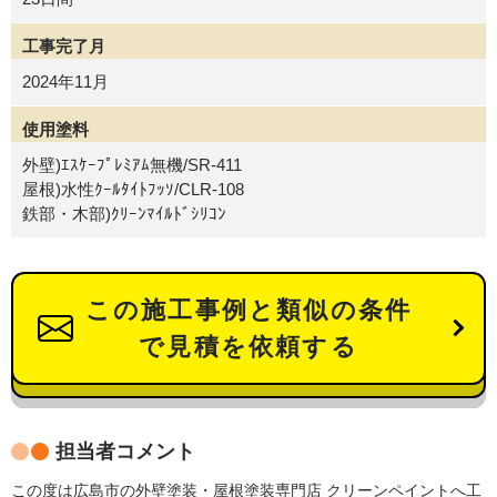
工事完了月
2024年11月
使用塗料
外壁)ｴｽｹｰﾌﾟﾚﾐｱﾑ無機/SR-411
屋根)水性ｸｰﾙﾀｲﾄﾌｯｿ/CLR-108
鉄部・木部)ｸﾘｰﾝﾏｲﾙﾄﾞｼﾘｺﾝ
この施工事例と類似の条件
で見積を依頼する
担当者コメント
この度は広島市の外壁塗装・屋根塗装専門店 クリーンペイントへ工