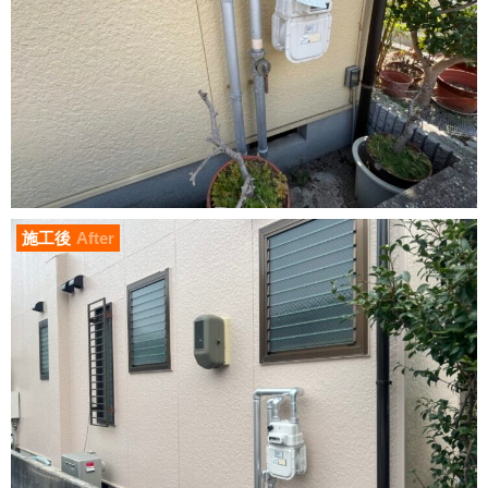
施工後
After