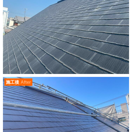
施工後
After