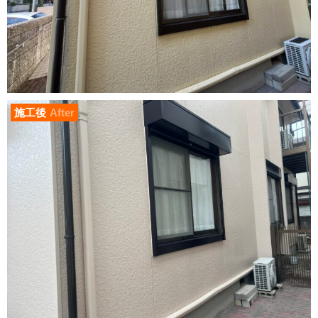
施工後
After