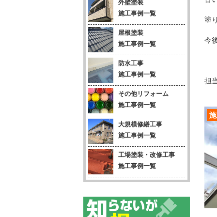
外壁塗装
施工事例一覧
塗
屋根塗装
今
施工事例一覧
防水工事
施工事例一覧
担当
その他リフォーム
施工事例一覧
施
大規模修繕工事
施工事例一覧
工場塗装・改修工事
施工事例一覧