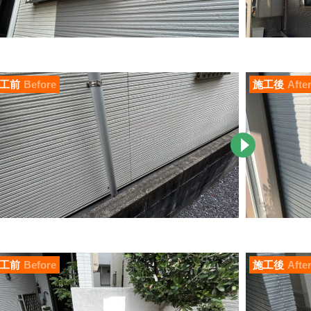
工前
Before
施工後
Afte
工前
Before
施工後
Afte