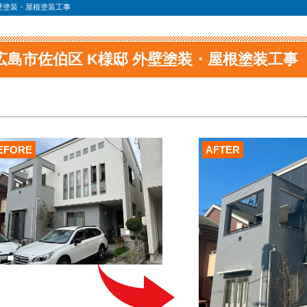
外壁塗装・屋根塗装工事
広島市佐伯区 K様邸 外壁塗装・屋根塗装工事
EFORE
AFTER