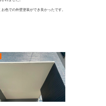
くお色での外壁塗装ができ良かったです。
r