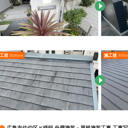
工前
Before
施工後
Afte