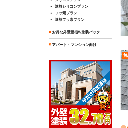
遮熱シリコンプラン
フッ素プラン
遮熱フッ素プラン
お得な外壁屋根W塗装パック
アパート・マンション向け
施