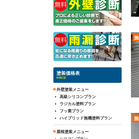
施
塗装価格表
PRICE
外壁塗装メニュー
高級シリコンプラン
ラジカル塗料プラン
フッ素プラン
ハイブリッド無機塗料プラン
施
屋根塗装メニュー
シリコンプラン