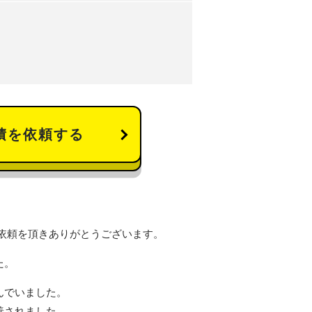
積を依頼する
依頼を頂きありがとうございます。
た。
んでいました。
善されました。