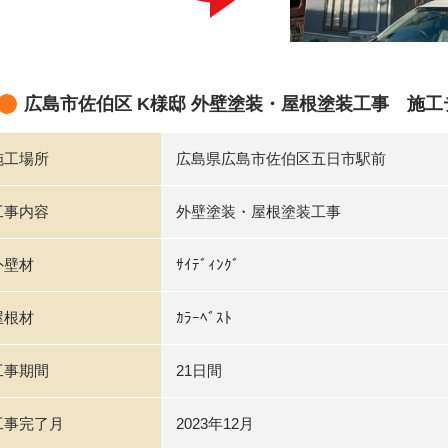
広島市佐伯区 K様邸 外壁塗装・屋根塗装工事 施工
施工場所
広島県広島市佐伯区五日市駅前
工事内容
外壁塗装・屋根塗装工事
外壁材
ｻｲﾃﾞｨﾝｸﾞ
屋根材
ｶﾗｰﾍﾞｽﾄ
工事期間
21日間
工事完了月
2023年12月