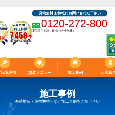
見積無料 お気軽にお問い合わせ下さい
0120-272-800
電話受付9:00～18:00（年中無休）
ばれる理由
塗装メニュー
施工事例
お客様
施工事例
外壁塗装・屋根塗替えなど施工事例をご覧下さい