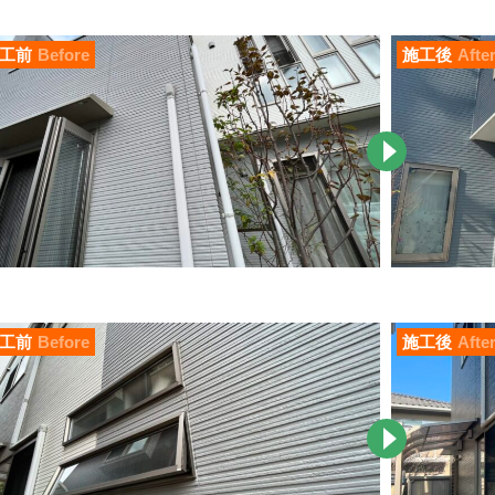
工前
Before
施工後
Afte
工前
Before
施工後
Afte