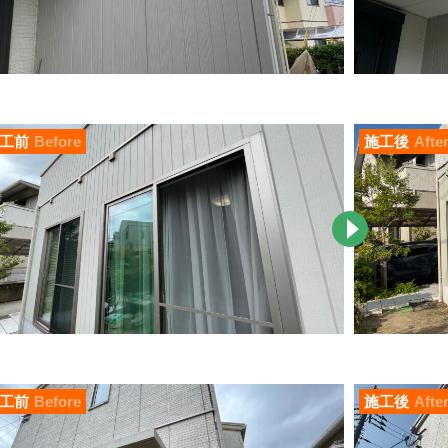
工前
Before
施工後
Afte
工前
Before
施工後
Afte