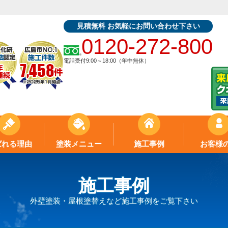
見積無料 お気軽にお問い合わせ下さい
0120-272-800
電話受付9:00～18:00（年中無休）
ばれる理由
塗装メニュー
施工事例
お客様
施工事例
外壁塗装・屋根塗替えなど施工事例をご覧下さい