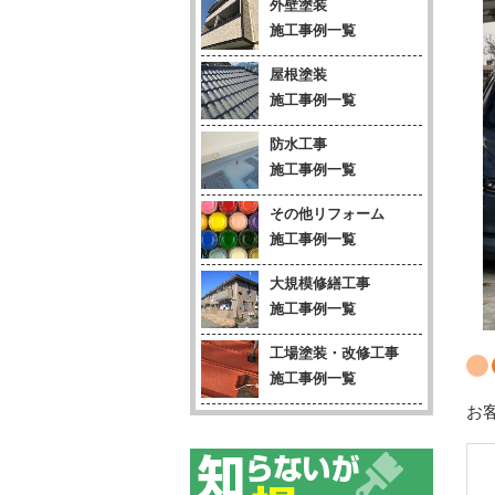
外壁塗装
施工事例一覧
屋根塗装
施工事例一覧
防水工事
施工事例一覧
その他リフォーム
施工事例一覧
大規模修繕工事
施工事例一覧
工場塗装・改修工事
施工事例一覧
お