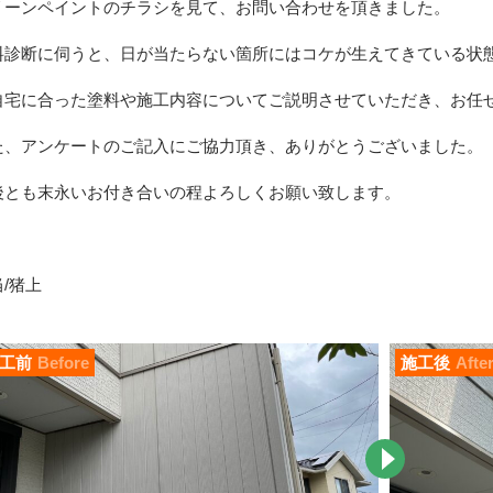
リーンペイントのチラシを見て、お問い合わせを頂きました。
料診断に伺うと、日が当たらない箇所にはコケが生えてきている状
自宅に合った塗料や施工内容についてご説明させていただき、お任
た、アンケートのご記入にご協力頂き、ありがとうございました。
後とも末永いお付き合いの程よろしくお願い致します。
/猪上
工前
Before
施工後
Afte