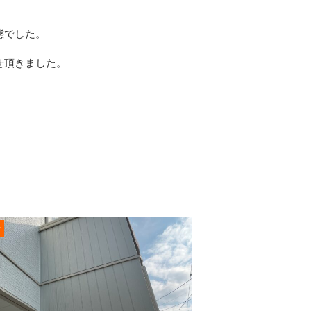
態でした。
せ頂きました。
r