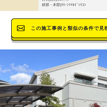
鉄部・木部)ｸﾘｰﾝﾏｲﾙﾄﾞｼﾘｺﾝ
この施工事例と類似の条件で見