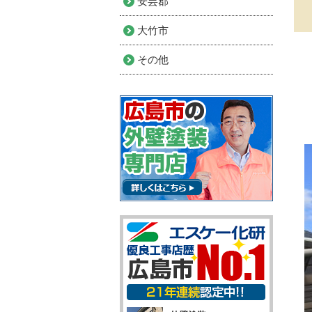
安芸郡
大竹市
その他