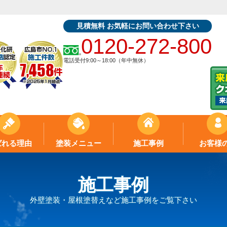
見積無料 お気軽にお問い合わせ下さい
0120-272-800
電話受付9:00～18:00（年中無休）
ばれる理由
塗装メニュー
施工事例
お客様
施工事例
外壁塗装・屋根塗替えなど施工事例をご覧下さい