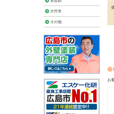
安芸郡
大竹市
その他
お