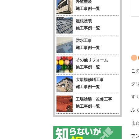
外壁塗装
施工事例一覧
屋根塗装
施工事例一覧
防水工事
施工事例一覧
その他リフォーム
施工事例一覧
こ
大規模修繕工事
ク
施工事例一覧
す
工場塗装・改修工事
施工事例一覧
ふ
ま
ア