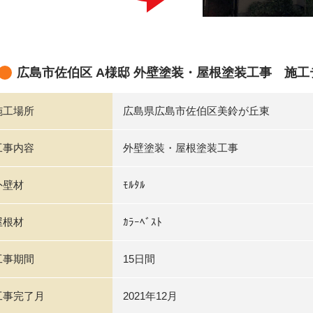
広島市佐伯区 A様邸 外壁塗装・屋根塗装工事 施工
施工場所
広島県広島市佐伯区美鈴が丘東
工事内容
外壁塗装・屋根塗装工事
外壁材
ﾓﾙﾀﾙ
屋根材
ｶﾗｰﾍﾞｽﾄ
工事期間
15日間
工事完了月
2021年12月