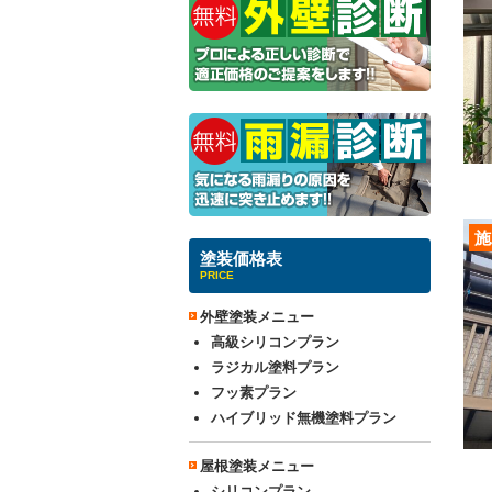
施
塗装価格表
PRICE
外壁塗装メニュー
高級シリコンプラン
ラジカル塗料プラン
フッ素プラン
ハイブリッド無機塗料プラン
屋根塗装メニュー
シリコンプラン