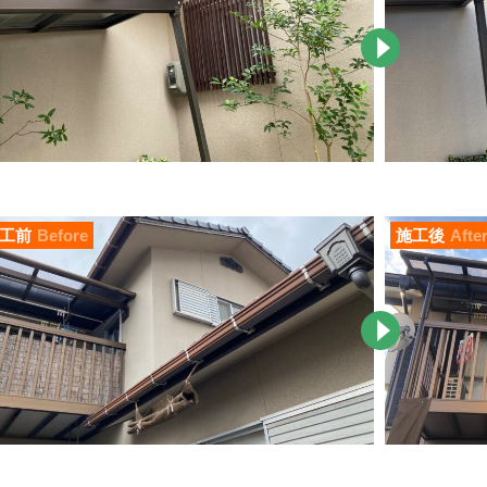
工前
Before
施工後
Afte