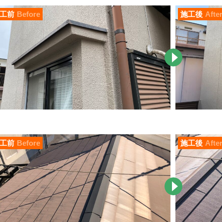
工前
Before
施工後
Afte
工前
Before
施工後
Afte