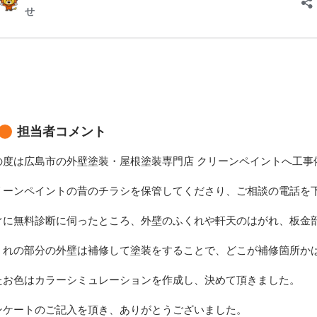
担当者コメント
の度は広島市の外壁塗装・屋根塗装専門店 クリーンペイントへ工事
リーンペイントの昔のチラシを保管してくださり、ご相談の電話を
ぐに無料診断に伺ったところ、外壁のふくれや軒天のはがれ、板金
くれの部分の外壁は補修して塗装をすることで、どこが補修箇所か
たお色はカラーシミュレーションを作成し、決めて頂きました。
ンケートのご記入を頂き、ありがとうございました。