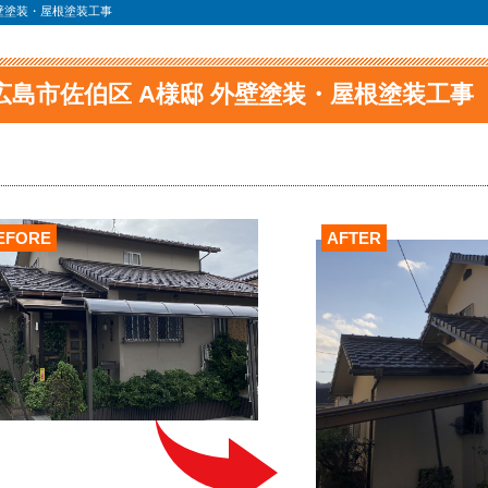
外壁塗装・屋根塗装工事
広島市佐伯区 A様邸 外壁塗装・屋根塗装工事
EFORE
AFTER