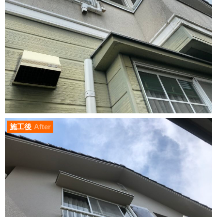
施工後
After