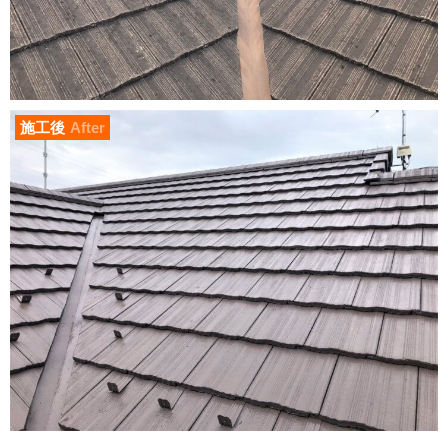
施工後
After