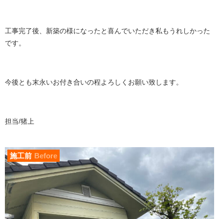
工事完了後、新築の様になったと喜んでいただき私もうれしかった
です。
今後とも末永いお付き合いの程よろしくお願い致します。
担当/猪上
施工前
Before