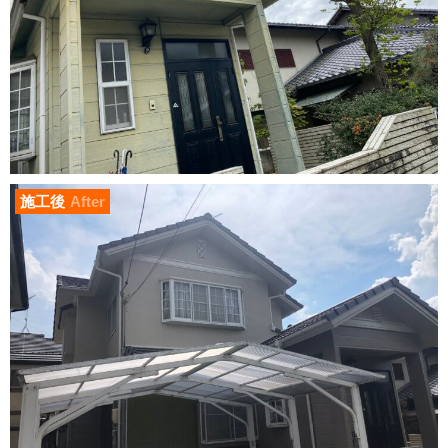
施工後
After