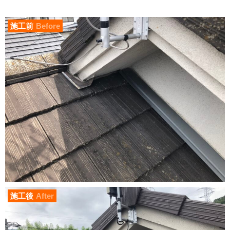
施工前
Before
施工後
After