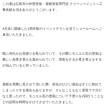
この度は広島市の外壁塗装・屋根塗装専門店 クリーンペイントへ工
事依頼を頂きありがとうございます。
4月末に開催した1周年祭のイベントチラシを見てショールームへご
来店いただきました。
既に何社かお見積りを取られていて、その際にモニエル瓦の塗装は
難しい為葺き替えを進められていて、塗装をするか葺き替えをする
か悩んでいると仰っていました。
屋根を実際に見させて頂いた際、劣化がひどい場合はすぐに割れて
しまったりする場合もありますが、そんなこともなく塗装で十分だ
なと思ったので、モニエル瓦の塗装について下塗りを2回行うことな
どの説明を時間をかけてさせていただきました。