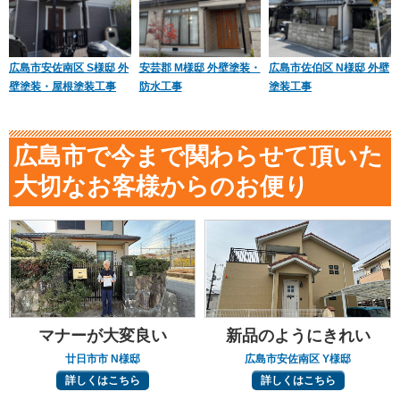
広島市安佐南区 S様邸 外
安芸郡 M様邸 外壁塗装・
広島市佐伯区 N様邸 外壁
壁塗装・屋根塗装工事
防水工事
塗装工事
広島市で今まで関わらせて頂いた
大切なお客様からのお便り
マナーが大変良い
新品のようにきれい
廿日市市 N様邸
広島市安佐南区 Y様邸
詳しくはこちら
詳しくはこちら