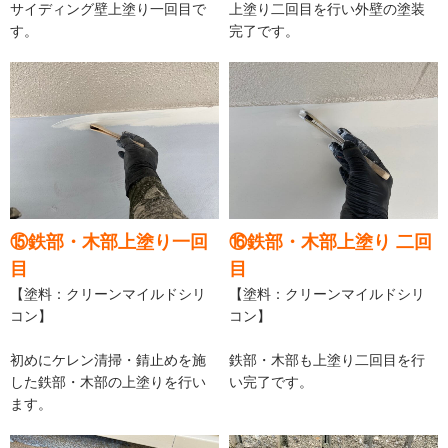
サイディング壁上塗り一回目で
上塗り二回目を行い外壁の塗装
す。
完了です。
⑮鉄部・木部上塗り一回
⑯鉄部・木部上塗り 二回
目
目
【塗料：クリーンマイルドシリ
【塗料：クリーンマイルドシリ
コン】
コン】
初めにケレン清掃・錆止めを施
鉄部・木部も上塗り二回目を行
した鉄部・木部の上塗りを行い
い完了です。
ます。