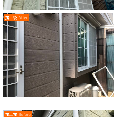
施工後
After
施工前
Before