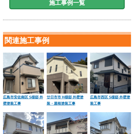
施工事例一覧
関連施工事例
広島市安佐南区 S様邸 外
廿日市市 H様邸 外壁塗
広島市西区 S様邸 外壁塗
壁塗装工事
装・屋根塗装工事
装工事