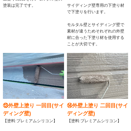
塗装は完了です。
サイディング壁専用の下塗り材
で下塗りを行います。
モルタル壁とサイディング壁で
素材が違うためそれぞれの外壁
材に合った下塗り材を使用する
ことが大切です。
⑬外壁上塗り 一回目(サイ
⑭外壁上塗り 二回目(サイ
ディング壁)
ディング壁)
【塗料:プレミアムシリコン】
【塗料:プレミアムシリコン】