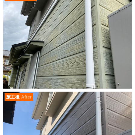
施工後
After