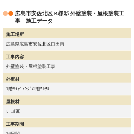
広島市安佐北区 K様邸 外壁塗装・屋根塗装工
事 施工データ
施工場所
広島県広島市安佐北区口田南
工事内容
外壁塗装・屋根塗装工事
外壁材
1階ｻｲﾃﾞｨﾝｸﾞ/2階ﾓﾙﾀﾙ
屋根材
ﾓﾆｴﾙ瓦
工事期間
16日間