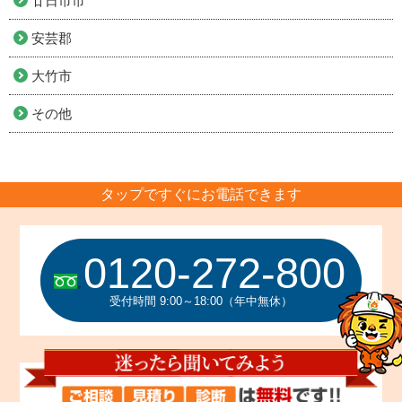
廿日市市
安芸郡
大竹市
その他
タップですぐにお電話できます
0120-272-800
受付時間 9:00～18:00（年中無休）