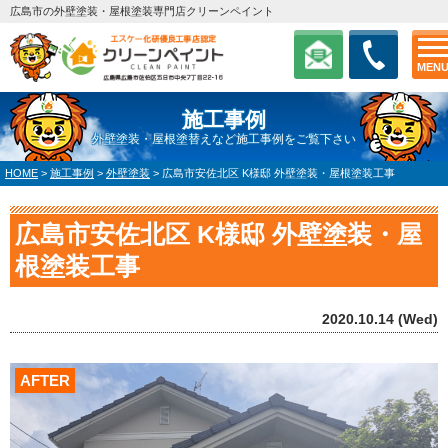
広島市の外壁塗装・屋根塗装専門店クリーンペイント
MEN
施工事例
外壁塗装・屋根塗替えなど施工事例をご覧下さい
HOME
>
施工事例
>
外壁塗装
>
広島市安佐北区 K様邸 外壁塗装・屋根塗装工事
広島市安佐北区 K様邸 外壁塗装・屋
根塗装工事
2020.10.14 (Wed)
AFTER