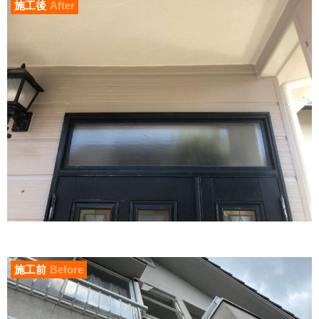
施工後
After
施工前
Before