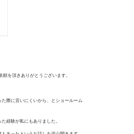
依頼を頂きありがとうございます。
った際に言いにくいから、とショールーム
った経験が私にもありました。
事もあったというお話しを沢山聞きます。