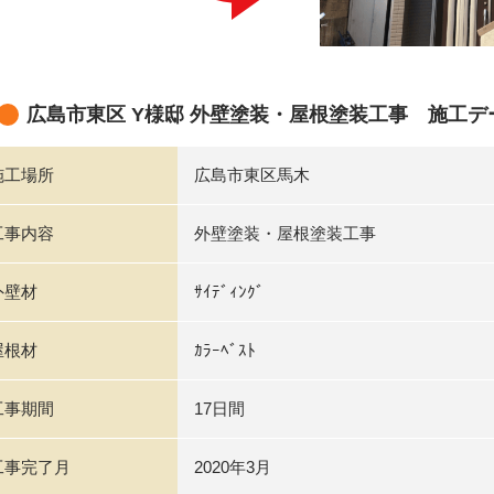
広島市東区 Y様邸 外壁塗装・屋根塗装工事 施工デ
施工場所
広島市東区馬木
工事内容
外壁塗装・屋根塗装工事
外壁材
ｻｲﾃﾞｨﾝｸﾞ
屋根材
ｶﾗｰﾍﾞｽﾄ
工事期間
17日間
工事完了月
2020年3月