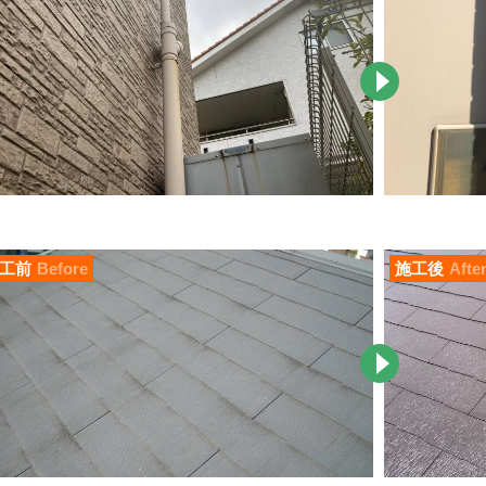
工前
Before
施工後
Afte