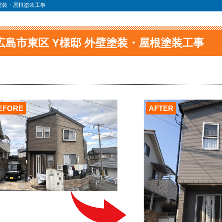
壁塗装・屋根塗装工事
広島市東区 Y様邸 外壁塗装・屋根塗装工事
EFORE
AFTER