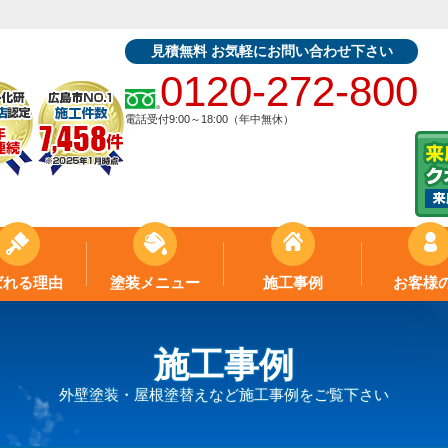
見積無料 お気軽にお問い合わせ下さい
0120-272-800
電話受付9:00～18:00（年中無休）
ばれる理由
塗装メニュー
施工事例
お客様
施工事例
外壁塗装・屋根塗替えなど施工事例をご覧下さい