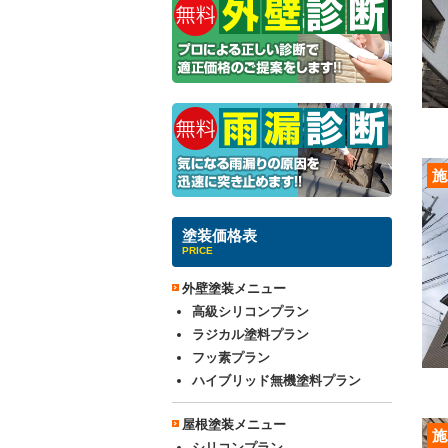
施
塗装価格表
PRICE
外壁塗装メニュー
高級シリコンプラン
ラジカル塗料プラン
フッ素プラン
ハイブリッド無機塗料プラン
屋根塗装メニュー
施
シリコンプラン