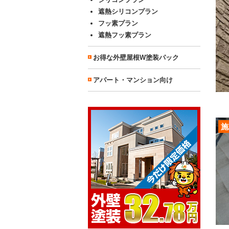
遮熱シリコンプラン
フッ素プラン
遮熱フッ素プラン
お得な外壁屋根W塗装パック
アパート・マンション向け
施