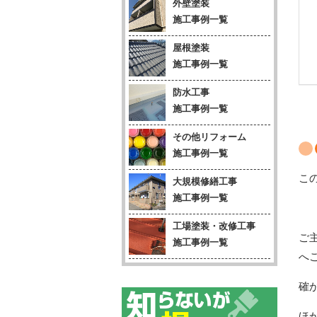
外壁塗装
施工事例一覧
屋根塗装
施工事例一覧
防水工事
施工事例一覧
その他リフォーム
施工事例一覧
こ
大規模修繕工事
施工事例一覧
工場塗装・改修工事
ご
施工事例一覧
へ
確
ほ