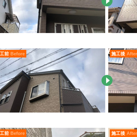
工前
Before
施工後
Afte
工前
Before
施工後
Afte