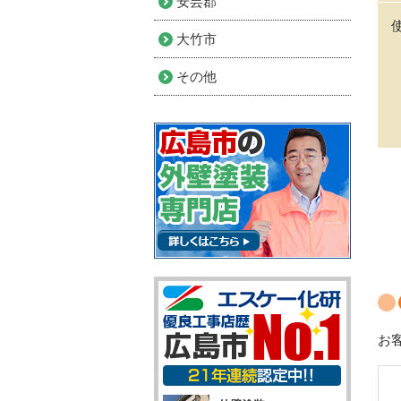
安芸郡
大竹市
その他
お