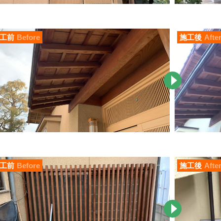
工前
Before
施工後
Afte
工前
Before
施工後
Afte