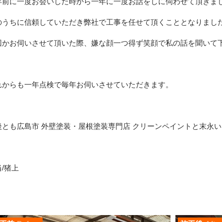
年前に一度お会いした時から一年に一度お話をしに伺わせて頂きま
のうちに信頼していただき弊社で工事を任せて頂くこととなりまし
回かお伺いさせて頂いた際、嫌な顔一つ得ず笑顔で私の話を聞いて
れからも一年点検で毎年お伺いさせていただきます。
後とも広島市 外壁塗装・屋根塗装専門店 クリーンペイントと末永
/猪上