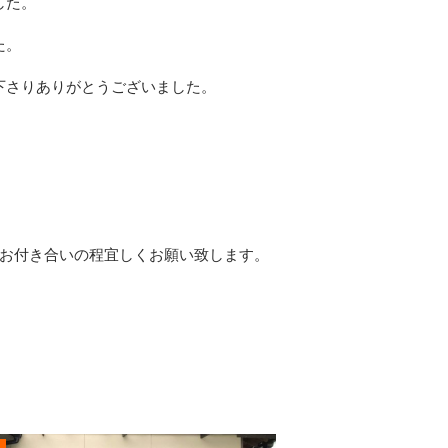
した。
た。
下さりありがとうございました。
いお付き合いの程宜しくお願い致します。