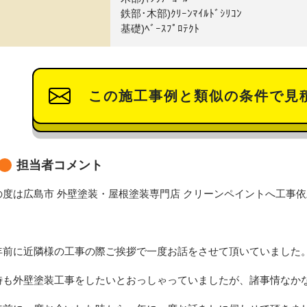
鉄部･木部)ｸﾘｰﾝﾏｲﾙﾄﾞｼﾘｺﾝ
基礎)ﾍﾞｰｽﾌﾟﾛﾃｸﾄ
この施工事例と類似の条件で見
担当者コメント
の度は広島市 外壁塗装・屋根塗装専門店 クリーンペイントへ工事
年前に近隣様の工事の際ご挨拶で一度お話をさせて頂いていました
時も外壁塗装工事をしたいとおっしゃっていましたが、諸事情なか