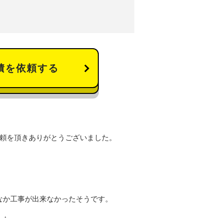
積を依頼する
依頼を頂きありがとうございました。
。
なか工事が出来なかったそうです。