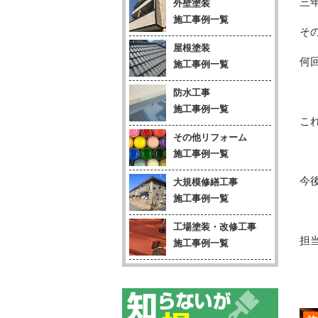
三
外壁塗装
施工事例一覧
そ
屋根塗装
何
施工事例一覧
防水工事
施工事例一覧
こ
その他リフォーム
施工事例一覧
今
大規模修繕工事
施工事例一覧
工場塗装・改修工事
担当
施工事例一覧