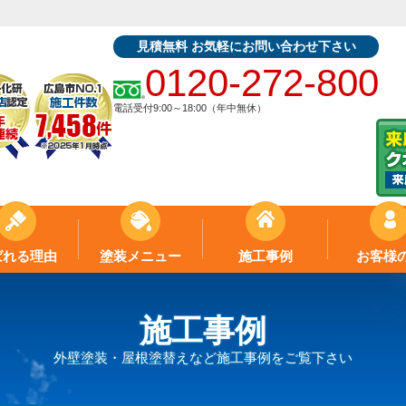
見積無料 お気軽にお問い合わせ下さい
0120-272-800
電話受付9:00～18:00（年中無休）
ばれる理由
塗装メニュー
施工事例
お客様
施工事例
外壁塗装・屋根塗替えなど施工事例をご覧下さい