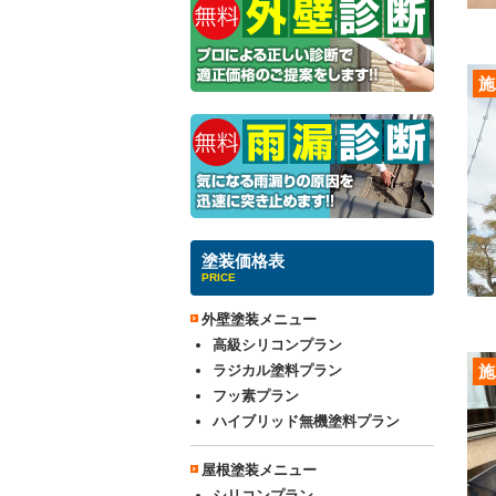
施
塗装価格表
PRICE
外壁塗装メニュー
高級シリコンプラン
ラジカル塗料プラン
施
フッ素プラン
ハイブリッド無機塗料プラン
屋根塗装メニュー
シリコンプラン