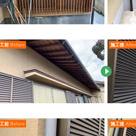
工前
Before
施工後
Afte
工前
Before
施工後
Afte