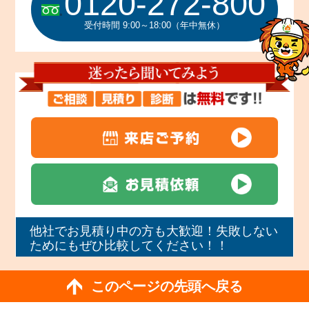
0120-272-800
受付時間 9:00～18:00（年中無休）
他社でお見積り中の方も大歓迎！失敗しない
ためにもぜひ比較してください！！
このページの先頭へ戻る