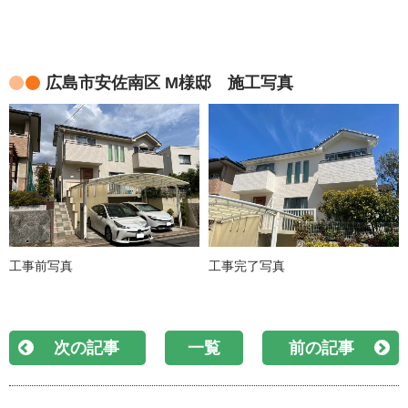
広島市安佐南区 M様邸 施工写真
工事前写真
工事完了写真
次の記事
一覧
前の記事