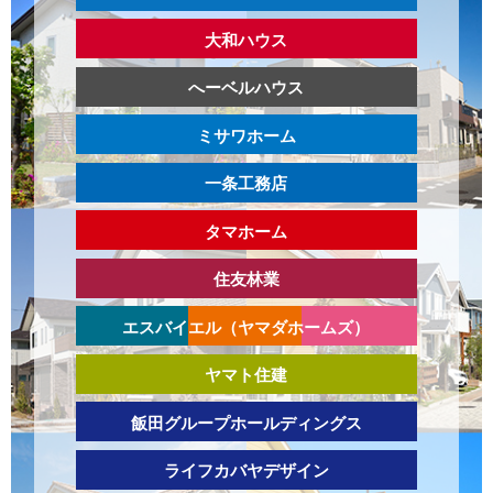
大和ハウス
へーベルハウス
ミサワホーム
一条工務店
タマホーム
住友林業
エスバイエル（ヤマダホームズ）
ヤマト住建
飯田グループホールディングス
ライフカバヤデザイン