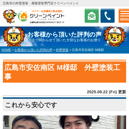
広島市の外壁塗装・屋根塗装専門店クリーンペイント
MEN
お客様から頂いた評判の声
今まで関わらせて頂いた大切なお客様のお便り
HOME
>
お客様から頂いた評判の声
>
外壁塗装
>
広島市安佐南区 M様邸
広島市安佐南区 M様邸 外壁塗装工
事
2025.08.22 (Fri) 更新
これから安心です