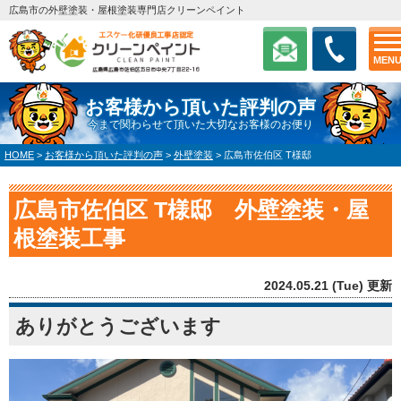
広島市の外壁塗装・屋根塗装専門店クリーンペイント
MEN
お客様から頂いた評判の声
今まで関わらせて頂いた大切なお客様のお便り
HOME
>
お客様から頂いた評判の声
>
外壁塗装
>
広島市佐伯区 T様邸
広島市佐伯区 T様邸 外壁塗装・屋
根塗装工事
2024.05.21 (Tue) 更新
ありがとうございます