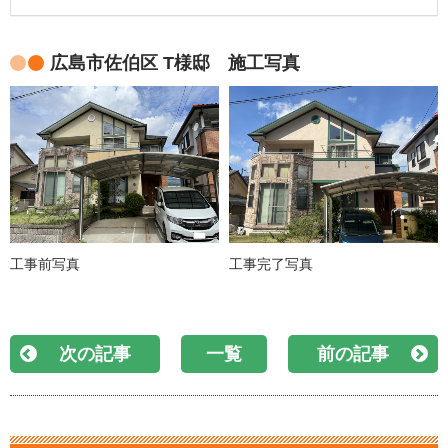
広島市佐伯区 T様邸 施工写真
工事前写真
工事完了写真
次の記事
一覧
前の記事