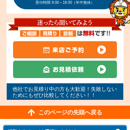
受付時間 9:00～18:00（年中無休）
他社でお見積り中の方も大歓迎！失敗しない
ためにもぜひ比較してください！！
このページの先頭へ戻る