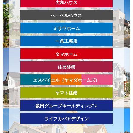
大和ハウス
へーベルハウス
ミサワホーム
一条工務店
タマホーム
住友林業
エスバイエル（ヤマダホームズ）
ヤマト住建
飯田グループホールディングス
ライフカバヤデザイン