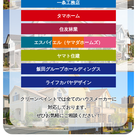
一条工務店
タマホーム
住友林業
エスバイエル（ヤマダホームズ）
ヤマト住建
飯田グループホールディングス
ライフカバヤデザイン
クリーンペイントでは全てのハウスメーカーに
対応しております。
ぜひお気軽にご相談ください！