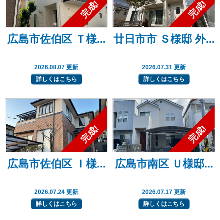
広島市佐伯区 Ｔ様...
廿日市市 Ｓ様邸 外...
2026.08.07 更新
2026.07.31 更新
詳しくはこちら
詳しくはこちら
広島市佐伯区 Ｉ様...
広島市南区 Ｕ様邸...
2026.07.24 更新
2026.07.17 更新
詳しくはこちら
詳しくはこちら