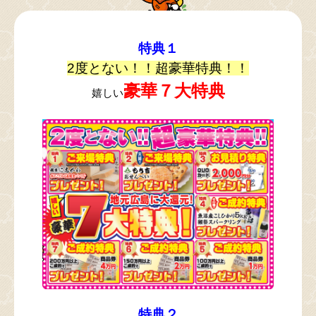
特典１
2度とない！！超豪華特典！！
豪華７大特典
嬉しい
特典２