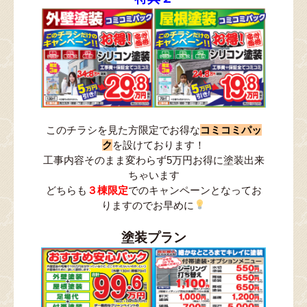
このチラシを見た方限定でお得な
コミコミパッ
ク
を設けております！
工事内容そのまま変わらず5万円お得に塗装出来
ちゃいます
どちらも
３棟限定
でのキャンペーンとなってお
りますのでお早めに
塗装プラン