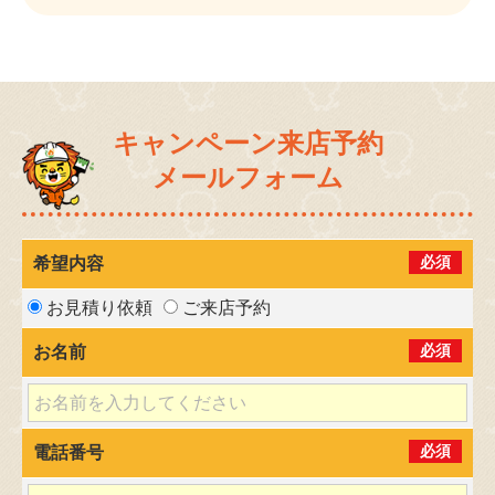
キャンペーン来店予約
メールフォーム
必須
希望内容
お見積り依頼
ご来店予約
必須
お名前
必須
電話番号