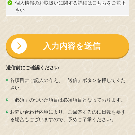
個人情報のお取扱いに関する詳細はこちらをご覧下
さい
こ
の
フ
ィ
ー
送信前にご確認ください
ル
ド
各項目にご記入のうえ、「送信」ボタンを押してくだ
は
さい。
空
「必須」のついた項目は必須項目となっております。
の
ま
お問い合わせ内容により、ご回答するのに日数を要す
ま
る場合もございますので、予めご了承ください。
に