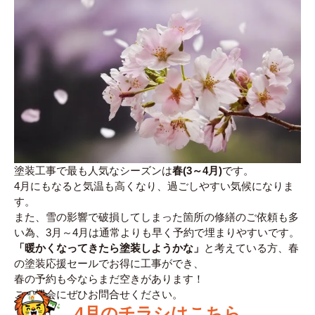
塗装工事で最も人気なシーズンは
春(3～4月)
です。
4月にもなると気温も高くなり、過ごしやすい気候になりま
す。
また、雪の影響で破損してしまった箇所の修繕のご依頼も多
い為、3月～4月は通常よりも早く予約で埋まりやすいです。
「暖かくなってきたら塗装しようかな」
と考えている方、春
の塗装応援セールでお得に工事ができ、
春の予約も今ならまだ空きがあります！
この機会にぜひお問合せください。
4月のチラシはこちら