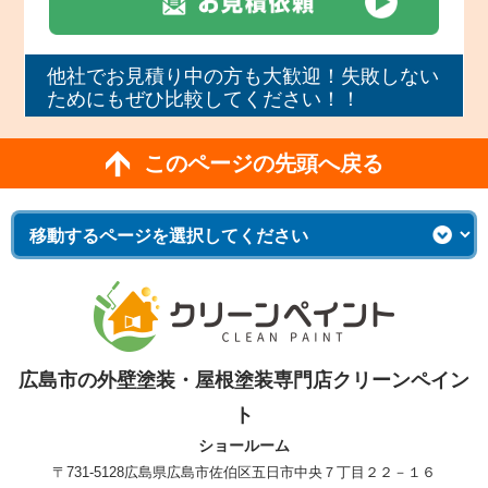
他社でお見積り中の方も大歓迎！失敗しない
ためにもぜひ比較してください！！
このページの先頭へ戻る
広島市の外壁塗装・屋根塗装専門店クリーンペイン
ト
ショールーム
〒731-5128
広島県広島市佐伯区五日市中央７丁目２２－１６