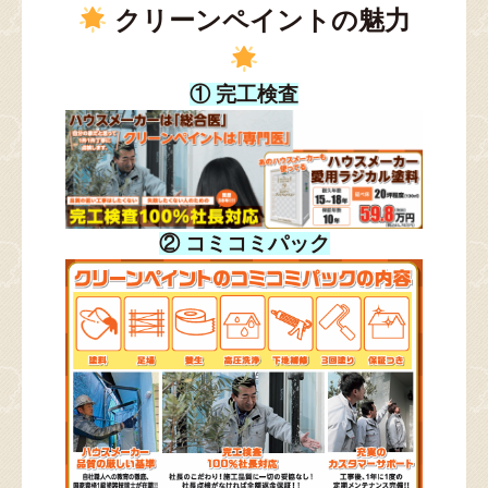
クリーンペイントの魅力
① 完工検査
② コミコミパック