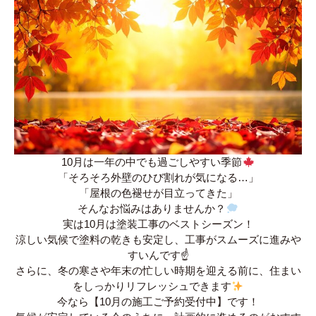
10月は一年の中でも過ごしやすい季節
「そろそろ外壁のひび割れが気になる…」
「屋根の色褪せが目立ってきた」
そんなお悩みはありませんか？
実は10月は塗装工事のベストシーズン！
涼しい気候で塗料の乾きも安定し、工事がスムーズに進みや
すいんです☝️
さらに、冬の寒さや年末の忙しい時期を迎える前に、住まい
をしっかりリフレッシュできます
今なら【10月の施工ご予約受付中】です！