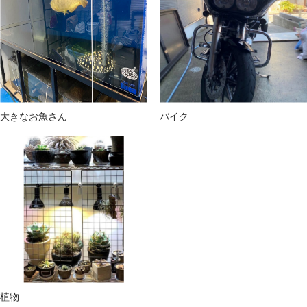
大きなお魚さん
バイク
植物