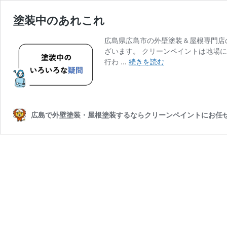
塗装中のあれこれ
広島県広島市の外壁塗装＆屋根専門店
ざいます。 クリーンペイントは地場
塗
行わ …
続きを読む
装
中
の
あ
れ
広島で外壁塗装・屋根塗装するならクリーンペイントにお任
こ
れ